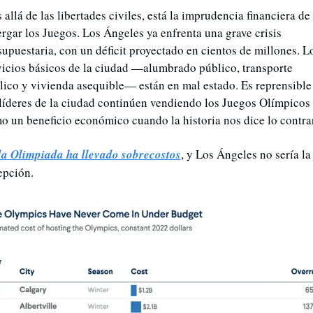
allá de las libertades civiles, está la imprudencia financiera de 
ergar los Juegos. Los Ángeles ya enfrenta una grave crisis 
supuestaria, con un déficit proyectado en cientos de millones. Lo
vicios básicos de la ciudad —alumbrado público, transporte 
lico y vivienda asequible— están en mal estado. Es reprensible 
 líderes de la ciudad continúen vendiendo los Juegos Olímpicos 
o un beneficio económico cuando la historia nos dice lo contrar
a Olimpiada ha llevado sobrecostos
, y Los Ángeles no sería la 
epción. 