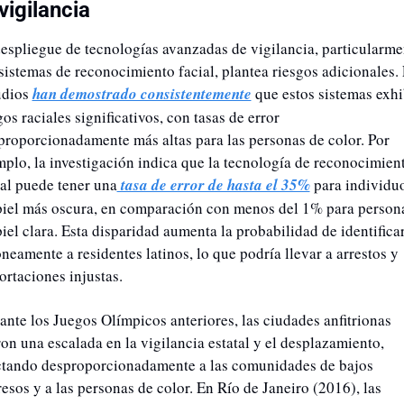
vigilancia
despliegue de tecnologías avanzadas de vigilancia, particularmen
 sistemas de reconocimiento facial, plantea riesgos adicionales. 
udios 
han demostrado consistentemente
 que estos sistemas exhi
os raciales significativos, con tasas de error 
proporcionadamente más altas para las personas de color. Por 
mplo, la investigación indica que la tecnología de reconocimient
ial puede tener una
 tasa de error de hasta el 35%
 para individuo
piel más oscura, en comparación con menos del 1% para persona
iel clara. Esta disparidad aumenta la probabilidad de identificar
neamente a residentes latinos, lo que podría llevar a arrestos y 
ortaciones injustas.
ante los Juegos Olímpicos anteriores, las ciudades anfitrionas 
on una escalada en la vigilancia estatal y el desplazamiento, 
ctando desproporcionadamente a las comunidades de bajos 
esos y a las personas de color. En Río de Janeiro (2016), las 