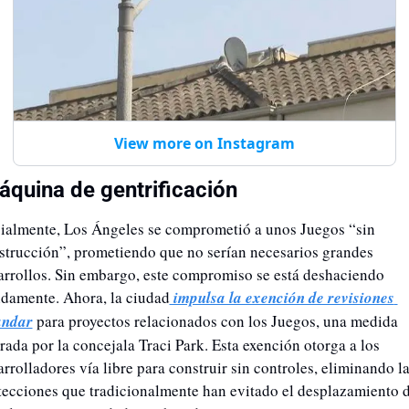
View more on Instagram
áquina de gentrificación
cialmente, Los Ángeles se comprometió a unos Juegos “sin 
strucción”, prometiendo que no serían necesarios grandes 
arrollos. Sin embargo, este compromiso se está deshaciendo 
idamente. Ahora, la ciudad
 impulsa la exención de revisiones 
ándar
 para proyectos relacionados con los Juegos, una medida 
rada por la concejala Traci Park. Esta exención otorga a los 
rrolladores vía libre para construir sin controles, eliminando la
tecciones que tradicionalmente han evitado el desplazamiento d