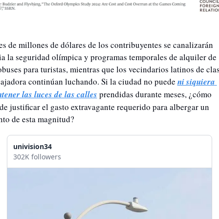
es de millones de dólares de los contribuyentes se canalizarán 
ia la seguridad olímpica y programas temporales de alquiler de 
buses para turistas, mientras que los vecindarios latinos de clas
bajadora continúan luchando. Si la ciudad no puede 
ni siquiera 
tener las luces de las calles
 prendidas durante meses, ¿cómo 
de justificar el gasto extravagante requerido para albergar un 
nto de esta magnitud?
univision34
302K followers