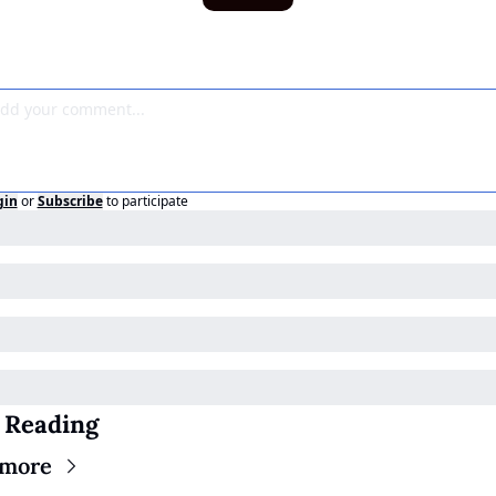
gin
or
Subscribe
to participate
 Reading
 more